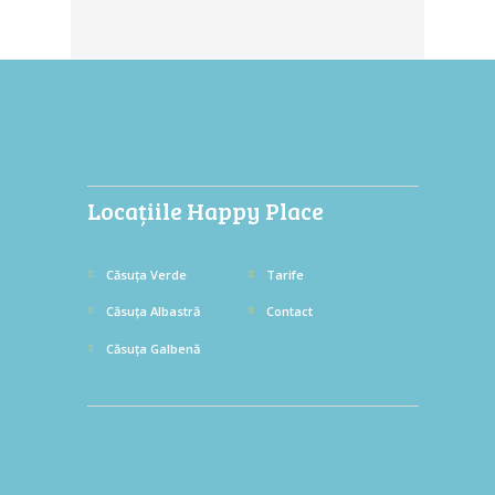
Locațiile Happy Place
Căsuța Verde
Tarife
Căsuța Albastră
Contact
Căsuța Galbenă