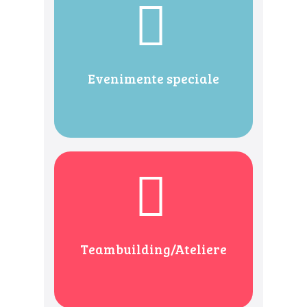
Evenimente speciale
Teambuilding/Ateliere