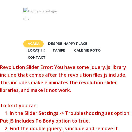
ACASĂ
DESPRE HAPPY PLACE
LOCAȚII
TARIFE
GALERIE FOTO
CONTACT
Revolution Slider Error: You have some jquery.js library
include that comes after the revolution files js include.
This includes make eliminates the revolution slider
libraries, and make it not work.
To fix it you can:
1. In the Slider Settings -> Troubleshooting set option:
Put JS Includes To Body
option to true.
2. Find the double jquery.js include and remove it.