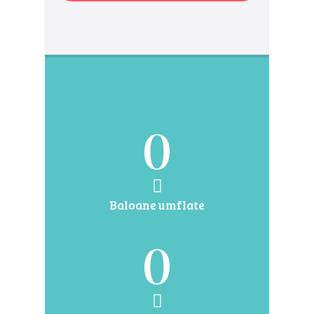
0
Baloane umflate
0